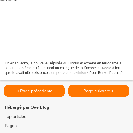
Dr. Anat Berko, la nouvelle Députée du Likoud et experte en terrorisme a
subi un baptême du feu quand un collègue de la Knesset a tweeté à tort
qu'elle avait nié l'existence d'un peuple palestinien • Pour Berko: l'identité
palestinienne s'est créée comme...
< Page précédente
Page suivante >
Hébergé par Overblog
Top articles
Pages