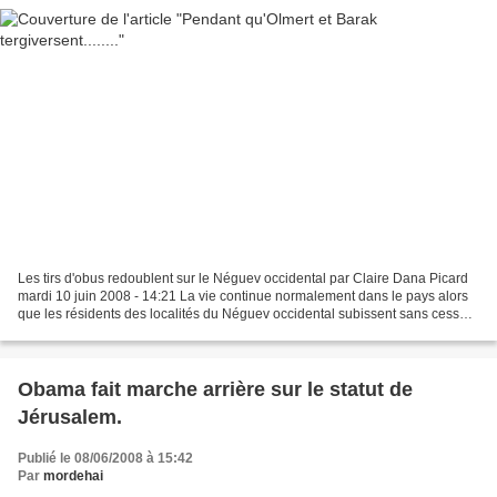
Les tirs d'obus redoublent sur le Néguev occidental par Claire Dana Picard
mardi 10 juin 2008 - 14:21 La vie continue normalement dans le pays alors
que les résidents des localités du Néguev occidental subissent sans cesse
les attaques provenant de la...
Obama fait marche arrière sur le statut de
Jérusalem.
Publié le 08/06/2008 à 15:42
Par
mordehai