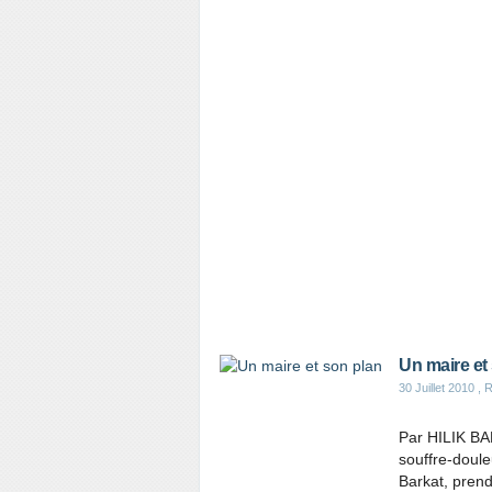
Un maire et
30 Juillet 2010
, R
Par HILIK BA
souffre-doule
Barkat, prend