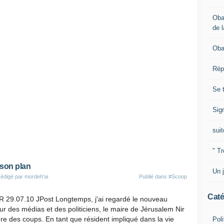
Oba
de l
Oba
Rép
Se 
Sig
suit
" Tr
 son plan
Un j
édigé par mordeh'ai
Publié dans
#Scoop
Caté
R 29.07.10 JPost Longtemps, j'ai regardé le nouveau
ur des médias et des politiciens, le maire de Jérusalem Nir
re des coups. En tant que résident impliqué dans la vie
Poli