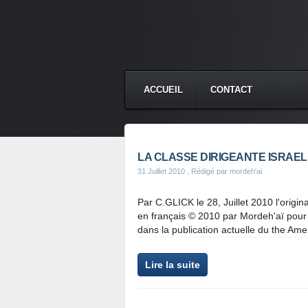
ACCUEIL
CONTACT
LA CLASSE DIRIGEANTE ISRAE
31 Juillet 2010
, Rédigé par mordeh'ai
Par C.GLICK le 28, Juillet 2010 l'origin
en français © 2010 par Mordeh'aï pour
dans la publication actuelle du the Ame
Lire la suite