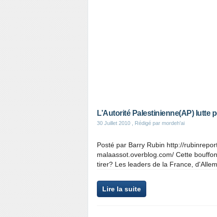
L’Autorité Palestinienne(AP) lutte
30 Juillet 2010
, Rédigé par mordeh'ai
Posté par Barry Rubin http://rubinrep
malaassot.overblog.com/ Cette bouffonne
tirer? Les leaders de la France, d'Allem
Lire la suite