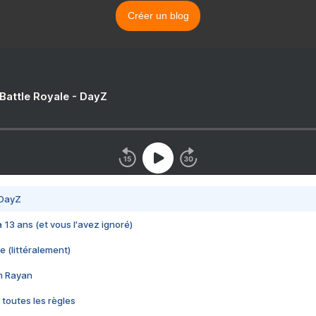
Créer un blog
 Battle Royale - DayZ
 DayZ
 a 13 ans (et vous l'avez ignoré)
e (littéralement)
im Rayan
 toutes les règles