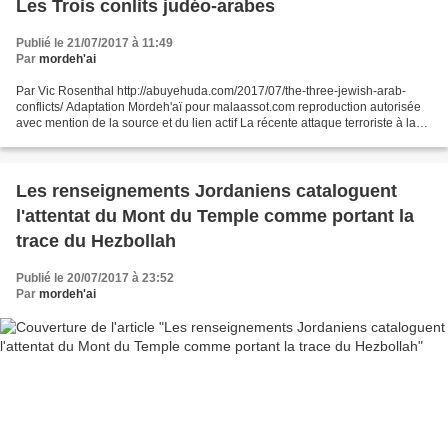
Les Trois conlits judéo-arabes
Publié le 21/07/2017 à 11:49
Par
mordeh'ai
Par Vic Rosenthal http://abuyehuda.com/2017/07/the-three-jewish-arab-
conflicts/ Adaptation Mordeh'aï pour malaassot.com reproduction autorisée
avec mention de la source et du lien actif La récente attaque terroriste à la
Porte des Lions à Jérusalem m'a...
Les renseignements Jordaniens cataloguent
l'attentat du Mont du Temple comme portant la
trace du Hezbollah
Publié le 20/07/2017 à 23:52
Par
mordeh'ai