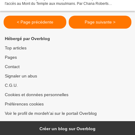
l'accès au Mont du Temple aux musulmans. Par Chana Roberts
http://www.israelnationalnews.com/News/News.aspx/232478...
< Page précédente
Page suivante >
Hébergé par Overblog
Top articles
Pages
Contact
Signaler un abus
C.G.U.
Cookies et données personnelles
Préférences cookies
Voir le profil de mordeh'ai sur le portail Overblog
Créer un blog sur Overblog