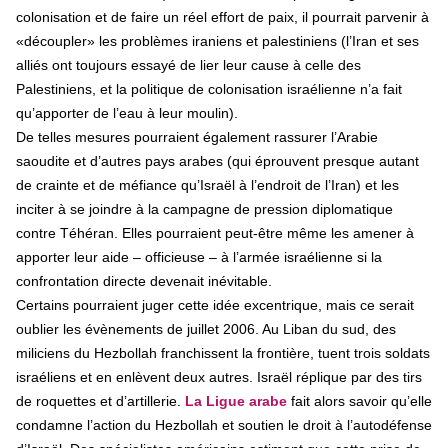
colonisation et de faire un réel effort de paix, il pourrait parvenir à
«découpler» les problèmes iraniens et palestiniens (l’Iran et ses
alliés ont toujours essayé de lier leur cause à celle des
Palestiniens, et la politique de colonisation israélienne n’a fait
qu’apporter de l’eau à leur moulin).
De telles mesures pourraient également rassurer l’Arabie
saoudite et d’autres pays arabes (qui éprouvent presque autant
de crainte et de méfiance qu’Israël à l’endroit de l’Iran) et les
inciter à se joindre à la campagne de pression diplomatique
contre Téhéran. Elles pourraient peut-être même les amener à
apporter leur aide – officieuse – à l’armée israélienne si la
confrontation directe devenait inévitable.
Certains pourraient juger cette idée excentrique, mais ce serait
oublier les évènements de juillet 2006. Au Liban du sud, des
miliciens du Hezbollah franchissent la frontière, tuent trois soldats
israéliens et en enlèvent deux autres. Israël réplique par des tirs
de roquettes et d’artillerie.
La Ligue arabe
fait alors savoir qu’elle
condamne l’action du Hezbollah et soutien le droit à l’autodéfense