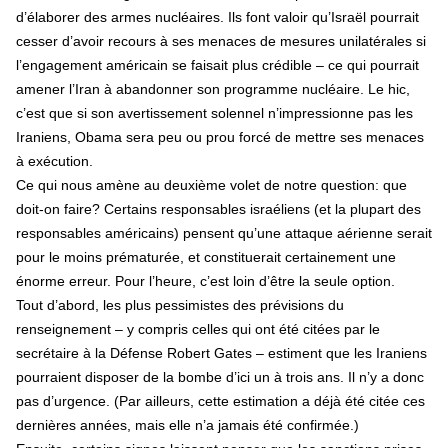
d’élaborer des armes nucléaires. Ils font valoir qu’Israël pourrait
cesser d’avoir recours à ses menaces de mesures unilatérales si
l’engagement américain se faisait plus crédible – ce qui pourrait
amener l’Iran à abandonner son programme nucléaire. Le hic,
c’est que si son avertissement solennel n’impressionne pas les
Iraniens, Obama sera peu ou prou forcé de mettre ses menaces
à exécution.
Ce qui nous amène au deuxième volet de notre question: que
doit-on faire? Certains responsables israéliens (et la plupart des
responsables américains) pensent qu’une attaque aérienne serait
pour le moins prématurée, et constituerait certainement une
énorme erreur. Pour l’heure, c’est loin d’être la seule option.
Tout d’abord, les plus pessimistes des prévisions du
renseignement – y compris celles qui ont été citées par le
secrétaire à la Défense Robert Gates – estiment que les Iraniens
pourraient disposer de la bombe d’ici un à trois ans. Il n’y a donc
pas d’urgence. (Par ailleurs, cette estimation a déjà été citée ces
dernières années, mais elle n’a jamais été confirmée.)