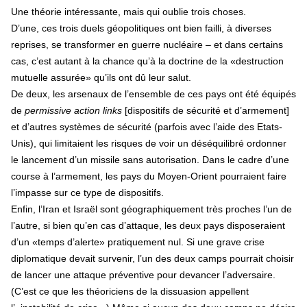
Une théorie intéressante, mais qui oublie trois choses.
D’une, ces trois duels géopolitiques ont bien failli, à diverses
reprises, se transformer en guerre nucléaire – et dans certains
cas, c’est autant à la chance qu’à la doctrine de la «destruction
mutuelle assurée» qu’ils ont dû leur salut.
De deux, les arsenaux de l’ensemble de ces pays ont été équipés
de
permissive action links
[dispositifs de sécurité et d’armement]
et d’autres systèmes de sécurité (parfois avec l’aide des Etats-
Unis), qui limitaient les risques de voir un déséquilibré ordonner
le lancement d’un missile sans autorisation. Dans le cadre d’une
course à l’armement, les pays du Moyen-Orient pourraient faire
l’impasse sur ce type de dispositifs.
Enfin, l’Iran et Israël sont géographiquement très proches l’un de
l’autre, si bien qu’en cas d’attaque, les deux pays disposeraient
d’un «temps d’alerte» pratiquement nul. Si une grave crise
diplomatique devait survenir, l’un des deux camps pourrait choisir
de lancer une attaque préventive pour devancer l’adversaire.
(C’est ce que les théoriciens de la dissuasion appellent