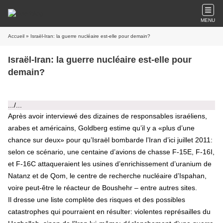
MENU
Accueil
» Israël-Iran: la guerre nucléaire est-elle pour demain?
Israël-Iran: la guerre nucléaire est-elle pour
demain?
.../...
Après avoir interviewé des dizaines de responsables israéliens,
arabes et américains, Goldberg estime qu’il y a «plus d’une
chance sur deux» pour qu’Israël bombarde l’Iran d’ici juillet 2011:
selon ce scénario, une centaine d’avions de chasse F-15E, F-16I,
et F-16C attaqueraient les usines d’enrichissement d’uranium de
Natanz et de Qom, le centre de recherche nucléaire d’Ispahan,
voire peut-être le réacteur de Boushehr – entre autres sites.
Il dresse une liste complète des risques et des possibles
catastrophes qui pourraient en résulter: violentes représailles du