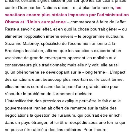
Ensuite, certains signes laissent penser que les sanctions prises
contre l’Iran par les Nations unies – et, à plus forte raison
, les
sanctions encore plus strictes imposées par l’administration
Obama et l’Union européenne
– commencent à faire de l’effet.
Reste à savoir quel effet, et en quoi la chose pourrait gêner – ou
alimenter l’opposition interne envers – le programme nucléaire.
Suzanne Maloney, spécialiste de l’économie iranienne à la
Brookings Institution, affirme que les sanctions exacerbent un
«schisme de grande envergure» opposant les mollahs aux
conservateurs plus traditionnels; mais elle n’y voit, elle aussi,
qu’un phénomène se développant sur le «long terme». L’impact
des sanctions étant beaucoup plus incertain sur le court terme,
elles ne nous seront sans doute pas d’une grande aide pour
résoudre le problème de l’armement nucléaire.
L’intensification des pressions explique peut-être le fait que le
gouvernement iranien ait offert de remettre sur la table des
négociations la question de l’uranium, qui pourrait être enrichi
dans un pays étranger, et lui être réexpédié sous une forme qui
ne puisse être utilisé à des fins militaires. Pour l’heure,