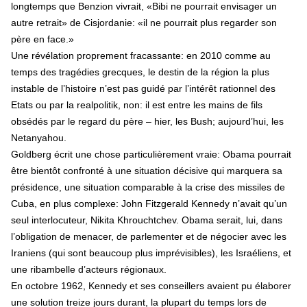
longtemps que Benzion vivrait, «Bibi ne pourrait envisager un
autre retrait» de Cisjordanie: «il ne pourrait plus regarder son
père en face.»
Une révélation proprement fracassante: en 2010 comme au
temps des tragédies grecques, le destin de la région la plus
instable de l’histoire n’est pas guidé par l’intérêt rationnel des
Etats ou par la realpolitik, non: il est entre les mains de fils
obsédés par le regard du père – hier, les Bush; aujourd’hui, les
Netanyahou.
Goldberg écrit une chose particulièrement vraie: Obama pourrait
être bientôt confronté à une situation décisive qui marquera sa
présidence, une situation comparable à la crise des missiles de
Cuba, en plus complexe: John Fitzgerald Kennedy n’avait qu’un
seul interlocuteur, Nikita Khrouchtchev. Obama serait, lui, dans
l’obligation de menacer, de parlementer et de négocier avec les
Iraniens (qui sont beaucoup plus imprévisibles), les Israéliens, et
une ribambelle d’acteurs régionaux.
En octobre 1962, Kennedy et ses conseillers avaient pu élaborer
une solution treize jours durant, la plupart du temps lors de