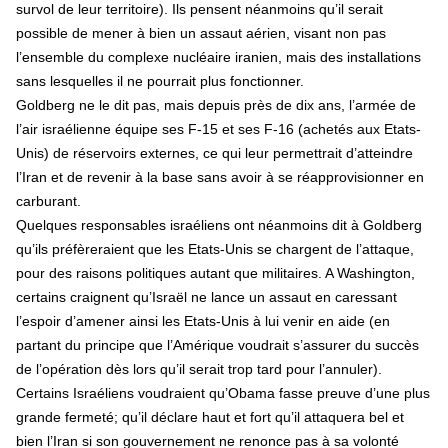
survol de leur territoire). Ils pensent néanmoins qu’il serait
possible de mener à bien un assaut aérien, visant non pas
l’ensemble du complexe nucléaire iranien, mais des installations
sans lesquelles il ne pourrait plus fonctionner.
Goldberg ne le dit pas, mais depuis près de dix ans, l’armée de
l’air israélienne équipe ses F-15 et ses F-16 (achetés aux Etats-
Unis) de réservoirs externes, ce qui leur permettrait d’atteindre
l’Iran et de revenir à la base sans avoir à se réapprovisionner en
carburant.
Quelques responsables israéliens ont néanmoins dit à Goldberg
qu’ils préfèreraient que les Etats-Unis se chargent de l’attaque,
pour des raisons politiques autant que militaires. A Washington,
certains craignent qu’Israël ne lance un assaut en caressant
l’espoir d’amener ainsi les Etats-Unis à lui venir en aide (en
partant du principe que l’Amérique voudrait s’assurer du succès
de l’opération dès lors qu’il serait trop tard pour l’annuler).
Certains Israéliens voudraient qu’Obama fasse preuve d’une plus
grande fermeté; qu’il déclare haut et fort qu’il attaquera bel et
bien l’Iran si son gouvernement ne renonce pas à sa volonté