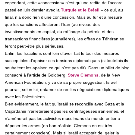
cependant, cette «concession» n’est qu’une redite de l’accord
passé en juin dernier avec la
Turquie et le Brésil
– ce qui, au
final, n’a donc rien d’une concession. Mais au fur et à mesure
que les sanctions affecteront l’Iran (au niveau des
investissements en capital, du raffinage du pétrole et des
transactions financières journalières), les offres de Téhéran se
feront peut-être plus sérieuses.
Enfin, les Israéliens sont loin d’avoir fait le tour des mesures
susceptibles d’apaiser ces tensions diplomatiques (si toutefois ils
souhaitent les apaiser, ce qui n’est pas dit). Dans un billet de blog
consacré à l’article de Goldberg,
Steve Clemons
, de la New
American Foundation, y va de sa propre suggestion: Israël
pourrait, selon lui, entamer de réelles négociations diplomatiques
avec les Palestiniens.
Bien évidemment, le fait qu’Israël se réconcilie avec Gaza et la
Cisjordanie n’arrêteraient pas les centrifugeuses iraniennes, et
n’amènerait pas les activistes musulmans du monde entier à
déposer les armes (en bon réaliste, Clemons en est très
certainement conscient). Mais si Israël acceptait de geler la