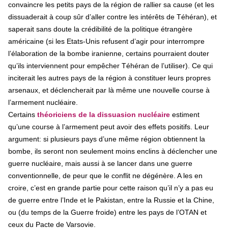
convaincre les petits pays de la région de rallier sa cause (et les
dissuaderait à coup sûr d’aller contre les intérêts de Téhéran), et
saperait sans doute la crédibilité de la politique étrangère
américaine (si les Etats-Unis refusent d’agir pour interrompre
l’élaboration de la bombe iranienne, certains pourraient douter
qu’ils interviennent pour empêcher Téhéran de l’utiliser). Ce qui
inciterait les autres pays de la région à constituer leurs propres
arsenaux, et déclencherait par là même une nouvelle course à
l’armement nucléaire.
Certains
théoriciens de la dissuasion nucléaire
estiment
qu’une course à l’armement peut avoir des effets positifs. Leur
argument: si plusieurs pays d’une même région obtiennent la
bombe, ils seront non seulement moins enclins à déclencher une
guerre nucléaire, mais aussi à se lancer dans une guerre
conventionnelle, de peur que le conflit ne dégénère. A les en
croire, c’est en grande partie pour cette raison qu’il n’y a pas eu
de guerre entre l’Inde et le Pakistan, entre la Russie et la Chine,
ou (du temps de la Guerre froide) entre les pays de l’OTAN et
ceux du Pacte de Varsovie.