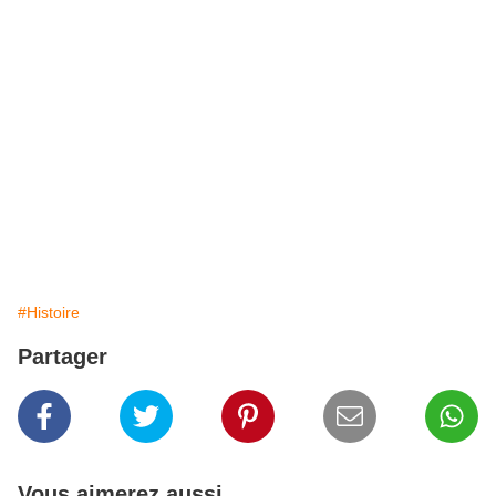
#Histoire
Partager
Vous aimerez aussi