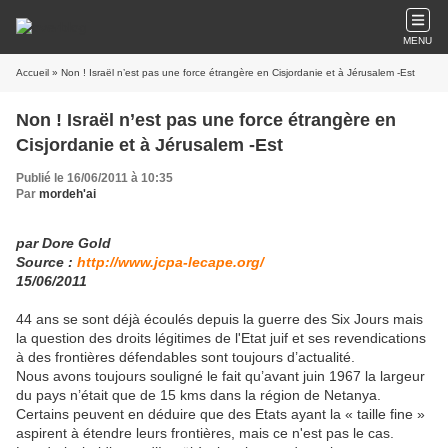
MENU
Accueil
» Non ! Israël n’est pas une force étrangère en Cisjordanie et à Jérusalem -Est
Non ! Israël n’est pas une force étrangère en
Cisjordanie et à Jérusalem -Est
Publié le 16/06/2011 à 10:35
Par
mordeh'ai
par Dore Gold
Source :
http://www.jcpa-lecape.org/
15/06/2011
44 ans se sont déjà écoulés depuis la guerre des Six Jours mais
la question des droits légitimes de l'Etat juif et ses revendications
à des frontières défendables sont toujours d’actualité.
Nous avons toujours souligné le fait qu’avant juin 1967 la largeur
du pays n’était que de 15 kms dans la région de Netanya.
Certains peuvent en déduire que des Etats ayant la « taille fine »
aspirent à étendre leurs frontières, mais ce n'est pas le cas.