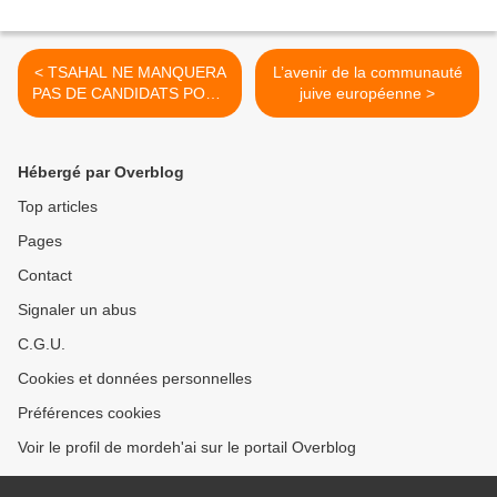
< TSAHAL NE MANQUERA
L’avenir de la communauté
PAS DE CANDIDATS POUR
juive européenne >
SES UNITES DE COMBAT..
Hébergé par Overblog
Top articles
Pages
Contact
Signaler un abus
C.G.U.
Cookies et données personnelles
Préférences cookies
Voir le profil de mordeh'ai sur le portail Overblog