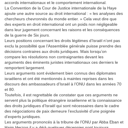
accords internationaux et le comportement international.
La Convention de la Cour de Justice internationale de la Haye
ajoute une autre source au droit international : « les analyses des
chercheurs chevronnés du monde entier. » Cela veut dire que
des experts en droit international ont un poids non négligeable
dans leur jugement concernant les raisons et les conséquences
de la guerre de Six jours.
Leurs positions concernant les droits légitimes d’Israël n’ont pas
exclu la possibilité que l’Assemblée générale puisse prendre des
décisions contraires aux droits juridiques. Mais lorsqu’on
compare les résolutions non contraignantes devant les
arguments des éminents juristes internationaux ces derniers le
remportent largement.
Leurs arguments sont évidement bien connus des diplomates
israéliens et ont été mentionnés à maintes reprises dans les
discours des ambassadeurs d’Israël à l’ONU dans les années 70
et 80.
Toutefois, il est regrettable de constater que ces arguments ne
servent plus la politique étrangère israélienne et la connaissance
des droits juridiques d’Israël qui sont nécessaires dans le cadre
des négociations de paix demeure l’exclusivité d’une poignée
d’experts juridiques.
Les arguments prononcés à la tribune de l'ONU par Abba Eban et
Haim Herzog il y a déjà quelques décennies sont toujours