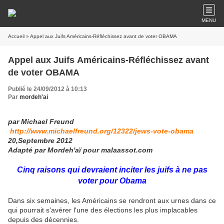
MENU
Accueil
» Appel aux Juifs Américains-Réfléchissez avant de voter OBAMA
Appel aux Juifs Américains-Réfléchissez avant
de voter OBAMA
Publié le 24/09/2012 à 10:13
Par
mordeh'ai
par Michael Freund
http://www.michaelfreund.org/12322/jews-vote-obama
20,Septembre 2012
Adapté par Mordeh'aï pour malaassot.com
Cinq raisons qui devraient inciter les juifs à ne pas
voter pour Obama
Dans six semaines, les Américains se rendront aux urnes dans ce
qui pourrait s'avérer l'une des élections les plus implacables
depuis des décennies.