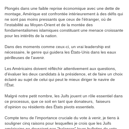
Plongés dans une faible reprise économique avec une dette de
montage, Amérique est confrontée intérieurement à des défis qui
ne sont pas moins pressants que ceux de l'étranger, où de
l'instabilité au Moyen-Orient et de la montée des
fondamentalismes islamiques constituant une menace croissante
pour les intérêts de la nation.
Dans des moments comme ceux-ci, un vrai leadership est
nécessaire, le genre qui guidera les États-Unis dans les eaux
périlleuses de l'avenir.
Les Américains doivent réfléchir attentivement aux questions,
d'évaluer les deux candidats à la présidence, et de faire un choix
éclairé au sujet de celui qui peut le mieux diriger le navire de
l'État.
Malgré notre petit nombre, les Juifs jouent un rôle essentiel dans
ce processus, que ce soit en tant que donateurs, faiseurs
d'opinion ou résidents des États pivots essentiels.
Compte tenu de l'importance cruciale du vote à venir, je tiens à
souligner cinq raisons pour lesquelles je crois que les Juifs
américains ne devraient pas "balancer" leurs bulletins de vote