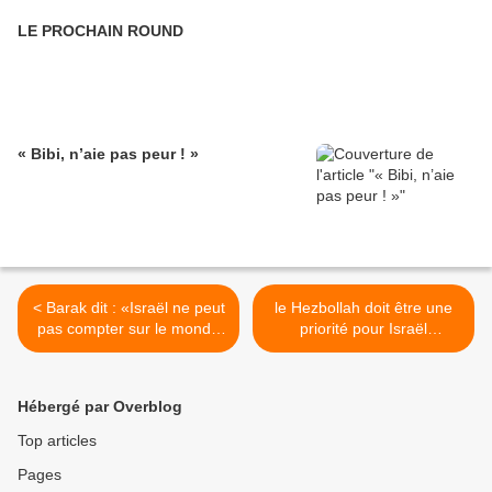
LE PROCHAIN ROUND
« Bibi, n’aie pas peur ! »
< Barak dit : «Israël ne peut
le Hezbollah doit être une
pas compter sur le monde
priorité pour Israël
pour agir contre l'Iran»,
maintenant >
Hébergé par Overblog
Top articles
Pages