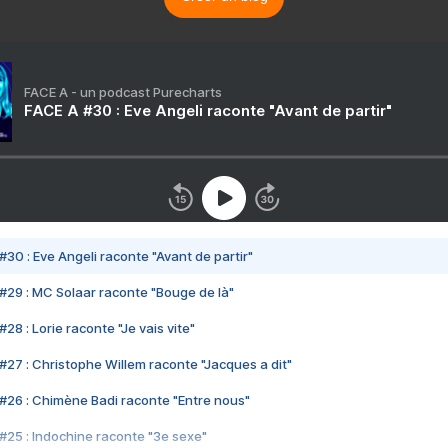
FACE A - un podcast Purecharts
FACE A #30 : Eve Angeli raconte "Avant de partir"
#30 : Eve Angeli raconte "Avant de partir"
#29 : MC Solaar raconte "Bouge de là"
28 : Lorie raconte "Je vais vite"
#27 : Christophe Willem raconte "Jacques a dit"
#26 : Chimène Badi raconte "Entre nous"
#25 : Indochine raconte "3e sexe"