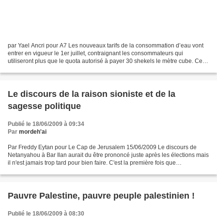
par Yael Ancri pour A7 Les nouveaux tarifs de la consommation d’eau vont
entrer en vigueur le 1er juillet, contraignant les consommateurs qui
utiliseront plus que le quota autorisé à payer 30 shekels le mètre cube. Cette
nouvelle tarification vise à encourager...
Le discours de la raison sioniste et de la
sagesse politique
Publié le 18/06/2009 à 09:34
Par
mordeh'ai
Par Freddy Eytan pour Le Cap de Jerusalem 15/06/2009 Le discours de
Netanyahou à Bar Ilan aurait du être prononcé juste après les élections mais
il n'est jamais trop tard pour bien faire. C'est la première fois que
Netanyahou parle clairement et expose...
Pauvre Palestine, pauvre peuple palestinien !
Publié le 18/06/2009 à 08:30