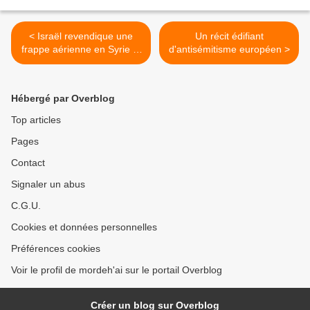
< Israël revendique une
Un récit édifiant
frappe aérienne en Syrie et
d'antisémitisme européen >
poursuit la recherche des
tunnels du Hezbollah
Hébergé par Overblog
Top articles
Pages
Contact
Signaler un abus
C.G.U.
Cookies et données personnelles
Préférences cookies
Voir le profil de mordeh'ai sur le portail Overblog
Créer un blog sur Overblog