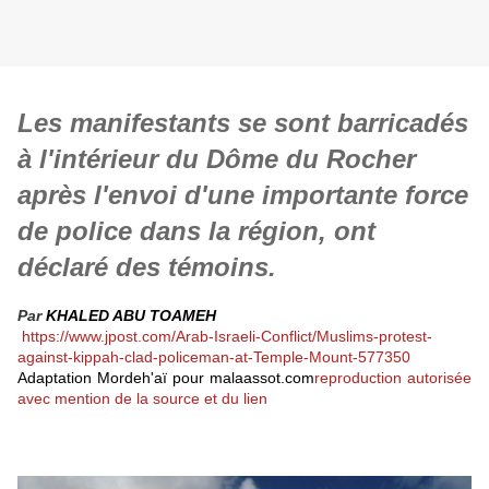
Les manifestants se sont barricadés
à l'intérieur du Dôme du Rocher
après l'envoi d'une importante force
de police dans la région, ont
déclaré des témoins.
Par
KHALED ABU TOAMEH
https://www.jpost.com/Arab-Israeli-Conflict/Muslims-protest-
against-kippah-clad-policeman-at-Temple-Mount-577350
Adaptation Mordeh'aï pour
malaassot.com
reproduction autorisée
avec mention de la source et du lien