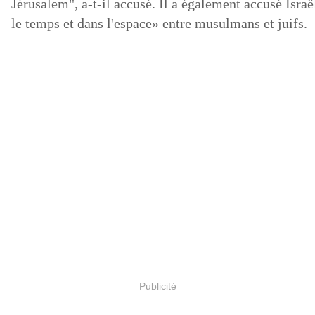
Jérusalem", a-t-il accusé.
Il a également accusé Isra
le temps et dans l'espace» entre musulmans et juifs.
Publicité