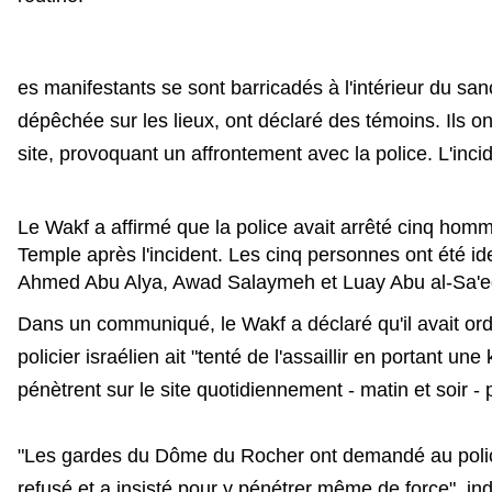
es manifestants se sont barricadés à l'intérieur du san
dépêchée sur les lieux, ont déclaré des témoins. Ils ont
site, provoquant un affrontement avec la police. L'inci
Le Wakf a affirmé que la police avait arrêté cinq homm
Temple après l'incident. Les cinq personnes ont été 
Ahmed Abu Alya, Awad Salaymeh et Luay Abu al-Sa'
Dans un communiqué, le Wakf a déclaré qu'il avait o
policier israélien ait "tenté de l'assaillir en portant une
pénètrent sur le site quotidiennement - matin et soir - 
"Les gardes du Dôme du Rocher ont demandé au policier 
refusé et a insisté pour y pénétrer même de force", 