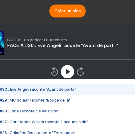
Créer un blog
FACE A - un podcast Purecharts
FACE A #30 : Eve Angeli raconte "Avant de partir"
#30 : Eve Angeli raconte "Avant de partir"
#29 : MC Solaar raconte "Bouge de là"
28 : Lorie raconte "Je vais vite"
#27 : Christophe Willem raconte "Jacques a dit"
#26 : Chimène Badi raconte "Entre nous"