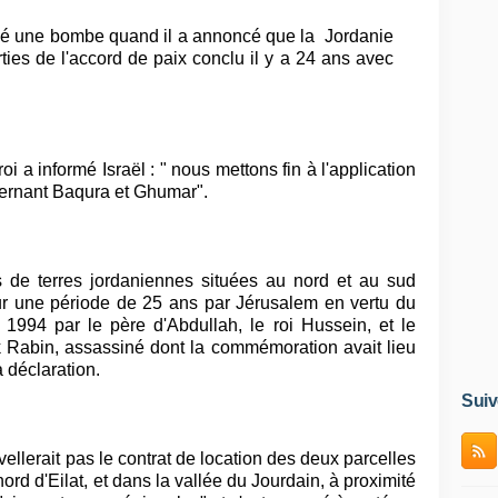
ncé une bombe quand il a annoncé que la Jordanie
ties de l'accord de paix conclu il y a 24 ans avec
i a informé Israël : " nous mettons fin à l'application
cernant Baqura et Ghumar".
les de terres jordaniennes situées au nord et au sud
our une période de 25 ans par Jérusalem en vertu du
1994 par le père d'Abdullah, le roi Hussein, et le
ak Rabin, assassiné dont la commémoration avait lieu
a déclaration.
Suiv
vellerait pas le contrat de location des deux parcelles
ord d'Eilat, et dans la vallée du Jourdain, à proximité