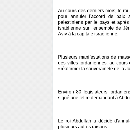
Au cours des derniers mois, le roi 
pour annuler l'accord de paix a
palestiniens par le pays et après
israélienne sur l'ensemble de Jé
Aviv à la capitale israélienne.
Plusieurs manifestations de masse
des villes jordaniennes, au cours
«réaffirmer la souveraineté de la J
Environ 80 législateurs jordanien
signé une lettre demandant à Abdull
Le roi Abdullah a décidé d'annul
plusieurs autres raisons.