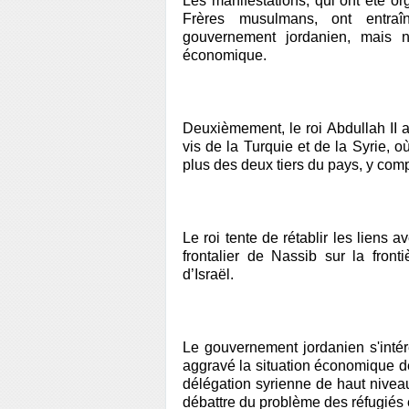
Les manifestations, qui ont été or
Frères musulmans, ont entra
gouvernement jordanien, mais no
économique.
Deuxièmement, le roi Abdullah II a
vis de la Turquie et de la Syrie, o
plus des deux tiers du pays, y compr
Le roi tente de rétablir les liens 
frontalier de Nassib sur la front
d’Israël.
Le gouvernement jordanien s'intér
aggravé la situation économique dé
délégation syrienne de haut nivea
débattre du problème des réfugiés e