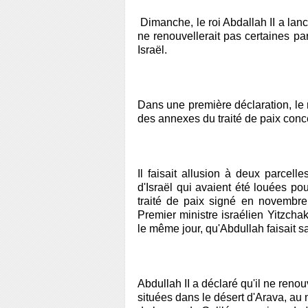
Dimanche, le roi Abdallah II a la
ne renouvellerait pas certaines par
Israël.
Dans une première déclaration, le ro
des annexes du traité de paix con
Il faisait allusion à deux parcel
d'Israël qui avaient été louées p
traité de paix signé en novembre 
Premier ministre israélien Yitzch
le même jour, qu'Abdullah faisait s
Abdullah II a déclaré qu'il ne renou
situées dans le désert d'Arava, au n