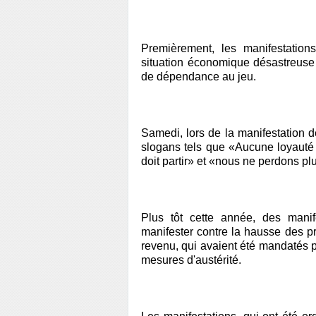
Premièrement, les manifestation
situation économique désastreuse 
de dépendance au jeu.
Samedi, lors de la manifestation
slogans tels que «Aucune loyauté 
doit partir» et «nous ne perdons pl
Plus tôt cette année, des manif
manifester contre la hausse des pr
revenu, qui avaient été mandatés p
mesures d'austérité.