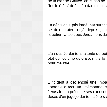
de la mer de Galilée, en raison de 
"les intérêts" de " la Jordanie et le
La décision a pris Israël par surpri
se détérioraient déjà depuis jui
israélien, a tué deux Jordaniens d
L'un des Jordaniens a tenté de poig
état de légitime défense, mais le
pour meurtre.
L'incident a déclenché une impa
Jordanie a reçu un "mémorandum" 
Jérusalem a présenté ses excuses 
décès d'un juge jordanien tué lors d