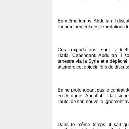
En même temps, Abdullah II discu
l'acheminement des exportations tu
Ces exportations sont actue
Haïfa. Cependant, Abdullah II s
terrestre via la Syrie et a dépêc
atteindre cet objectif lors de disc
En ne prolongeant pas le contrat d
en Jordanie, Abdullah II fait signe
l'autel de son nouvel alignement av
Dans le même temps, il sait que