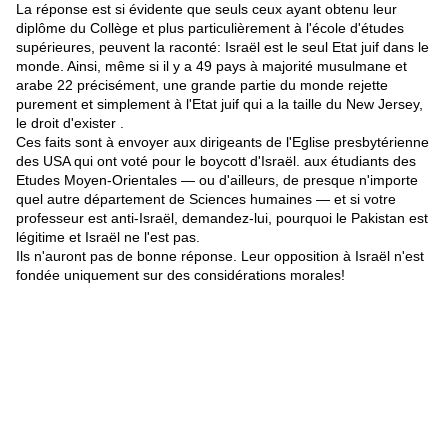
La réponse est si évidente que seuls ceux ayant obtenu leur
diplôme du Collège et plus particulièrement à l'école d'études
supérieures, peuvent la raconté: Israël est le seul Etat juif dans le
monde. Ainsi, même si il y a 49 pays à majorité musulmane et
arabe 22 précisément, une grande partie du monde rejette
purement et simplement à l'Etat juif qui a la taille du New Jersey,
le droit d'exister .
Ces faits sont à envoyer aux dirigeants de l'Eglise presbytérienne
des USA qui ont voté pour le boycott d'Israël. aux étudiants des
Etudes Moyen-Orientales — ou d'ailleurs, de presque n'importe
quel autre département de Sciences humaines — et si votre
professeur est anti-Israël, demandez-lui, pourquoi le Pakistan est
légitime et Israël ne l'est pas.
Ils n'auront pas de bonne réponse. Leur opposition à Israël n'est
fondée uniquement sur des considérations morales!